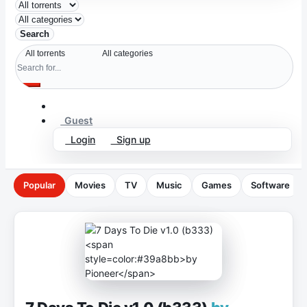
Search
Guest
Login
Sign up
Popular
Movies
TV
Music
Games
Software