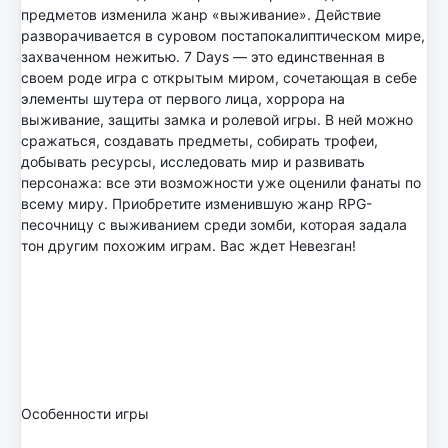
предметов изменила жанр «выживание». Действие
разворачивается в суровом постапокалиптическом мире,
захваченном нежитью. 7 Days — это единственная в
своем роде игра с открытым миром, сочетающая в себе
элементы шутера от первого лица, хоррора на
выживание, защиты замка и ролевой игры. В ней можно
сражаться, создавать предметы, собирать трофеи,
добывать ресурсы, исследовать мир и развивать
персонажа: все эти возможности уже оценили фанаты по
всему миру. Приобретите изменившую жанр RPG-
песочницу с выживанием среди зомби, которая задала
тон другим похожим играм. Вас ждет Невезган!
Особенности игры