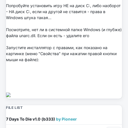
Попробуйте установить игру НЕ на диск C:, либо наоборот
- НА диск C:, если на другой не ставится - права в
Windows штука такая...
Посмотрите, нет ли в системной папке Windows (и глубже)
файла unarc.dll. Если он есть - удалите его
Запустите инсталлятор с правами, как показано на
картинке (меню "Свойства" при нажатии правой кнопки
мыши на файле):
FILE LIST
7 Days To Die v1.0 (b333)
by Pioneer