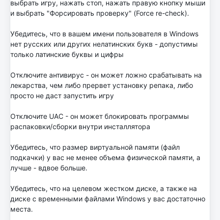
выбрать игру, нажать стоп, нажать правую кнопку мыши
и выбрать "Форсировать проверку" (Force re-check).
Убедитесь, что в вашем имени пользователя в Windows
нет русских или других нелатинских букв - допустимы
только латинские буквы и цифры
Отключите антивирус - он может ложно срабатывать на
лекарства, чем либо прервет установку репака, либо
просто не даст запустить игру
Отключите UAC - он может блокировать программы
распаковки/сборки внутри инсталлятора
Убедитесь, что размер виртуальной памяти (файл
подкачки) у вас не менее объема физической памяти, а
лучше - вдвое больше.
Убедитесь, что на целевом жестком диске, а также на
диске с временными файлами Windows у вас достаточно
места.