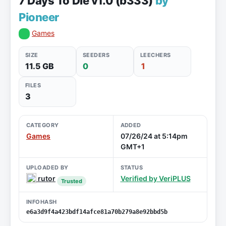
7 Days To Die v1.0 (b333)
by
Pioneer
Games
SIZE
SEEDERS
LEECHERS
11.5 GB
0
1
FILES
3
CATEGORY
ADDED
Games
07/26/24 at 5:14pm
GMT+1
UPLOADED BY
STATUS
rutor
Verified by VeriPLUS
Trusted
INFOHASH
e6a3d9f4a423bdf14afce81a70b279a8e92bbd5b