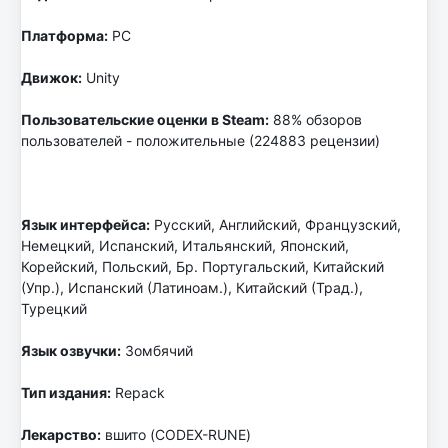
Платформа:
PC
Движок:
Unity
Пользовательские оценки в Steam:
88% обзоров
пользователей - положительные (224883 рецензии)
Язык интерфейса:
Русский, Английский, Французский,
Немецкий, Испанский, Итальянский, Японский,
Корейский, Польский, Бр. Португальский, Китайский
(Упр.), Испанский (Латиноам.), Китайский (Трад.),
Турецкий
Язык озвучки:
Зомбячий
Тип издания:
Repack
Лекарство:
вшито (CODEX-RUNE)