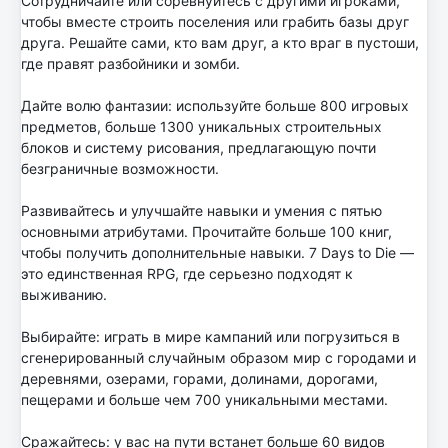
Сотрудничайте или соревнуйтесь с другими игроками,
чтобы вместе строить поселения или грабить базы друг
друга. Решайте сами, кто вам друг, а кто враг в пустоши,
где правят разбойники и зомби.
Дайте волю фантазии: используйте больше 800 игровых
предметов, больше 1300 уникальных строительных
блоков и систему рисования, предлагающую почти
безграничные возможности.
Развивайтесь и улучшайте навыки и умения с пятью
основными атрибутами. Прочитайте больше 100 книг,
чтобы получить дополнительные навыки. 7 Days to Die —
это единственная RPG, где серьезно подходят к
выживанию.
Выбирайте: играть в мире кампаний или погрузиться в
сгенерированный случайным образом мир с городами и
деревнями, озерами, горами, долинами, дорогами,
пещерами и больше чем 700 уникальными местами.
Сражайтесь: у вас на пути встанет больше 60 видов