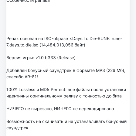
Особенности репака
Репак основан на ISO-образе 7.Days.To.Die-RUNE: rune-
7.days.to.die.iso (14,484,013,056 байт)
Версия игры: v1.0 b333 (Release)
Добавлен бонусный саундтрек в формате MP3 (226 Мб),
спасибо AR-81!
100% Lossless и MD5 Perfect: все файлы после установки
идентичны оригинальному релизу с точностью до бита
НИЧЕГО не вырезано, НИЧЕГО не перекодировано
Возможность не скачивать и не устанавливать бонусный
саундтрек