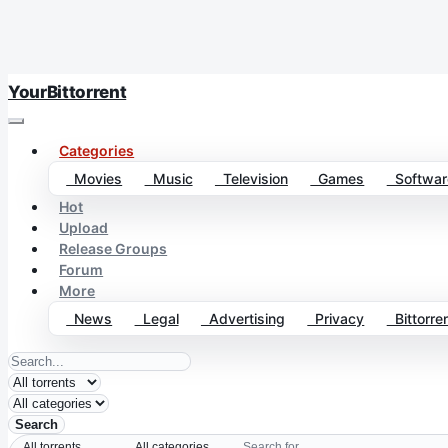
YourBittorrent
Categories
Movies
Music
Television
Games
Softwar
Hot
Upload
Release Groups
Forum
More
News
Legal
Advertising
Privacy
Bittorren
Search