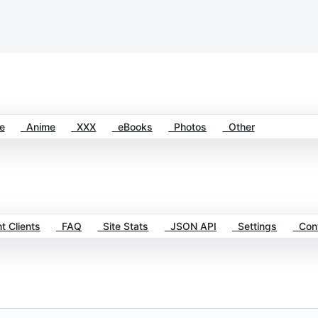
e
Anime
XXX
eBooks
Photos
Other
t Clients
FAQ
Site Stats
JSON API
Settings
Cont