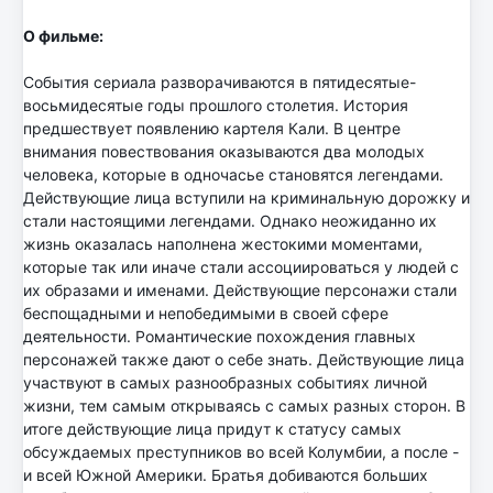
О фильме:
События сериала разворачиваются в пятидесятые-
восьмидесятые годы прошлого столетия. История
предшествует появлению картеля Кали. В центре
внимания повествования оказываются два молодых
человека, которые в одночасье становятся легендами.
Действующие лица вступили на криминальную дорожку и
стали настоящими легендами. Однако неожиданно их
жизнь оказалась наполнена жестокими моментами,
которые так или иначе стали ассоциироваться у людей с
их образами и именами. Действующие персонажи стали
беспощадными и непобедимыми в своей сфере
деятельности. Романтические похождения главных
персонажей также дают о себе знать. Действующие лица
участвуют в самых разнообразных событиях личной
жизни, тем самым открываясь с самых разных сторон. В
итоге действующие лица придут к статусу самых
обсуждаемых преступников во всей Колумбии, а после -
и всей Южной Америки. Братья добиваются больших