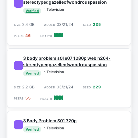
stereotypedgazelleofwondrouspassion
in Television
Verified
2.4 GB
03/21/24
235
46
3 body problem s01e07 1080p web h264-
stereotypedgazelleofwondrouspassion
in Television
Verified
2.2 GB
03/21/24
229
55
3 Body Problem S01 720p
in Television
Verified