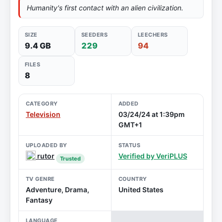
Humanity's first contact with an alien civilization.
SIZE
SEEDERS
LEECHERS
9.4 GB
229
94
FILES
8
CATEGORY
ADDED
Television
03/24/24 at 1:39pm
GMT+1
UPLOADED BY
STATUS
rutor
Verified by VeriPLUS
Trusted
TV GENRE
COUNTRY
Adventure, Drama,
United States
Fantasy
LANGUAGE