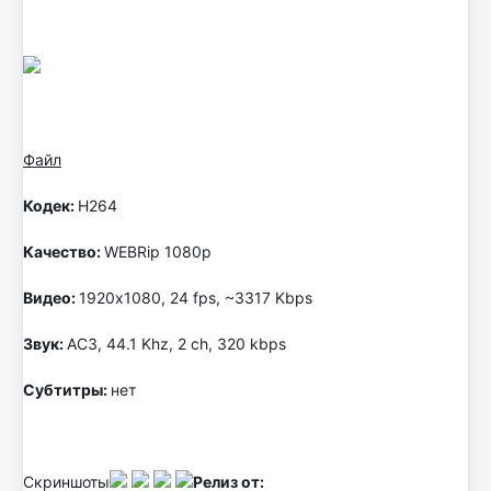
Файл
Кодек:
H264
Качество:
WEBRip 1080p
Видео:
1920х1080, 24 fps, ~3317 Kbps
Звук:
AC3, 44.1 Khz, 2 ch, 320 kbps
Субтитры:
нет
Скриншоты
Релиз от: