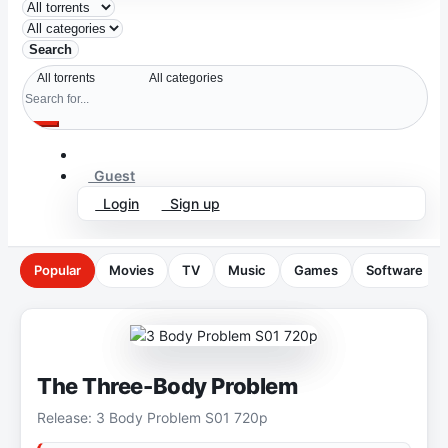
Search
Guest
Login
Sign up
Popular
Movies
TV
Music
Games
Software
The Three-Body Problem
Release: 3 Body Problem S01 720p